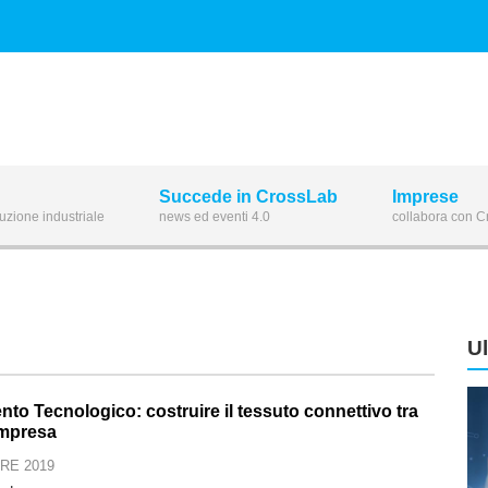
Succede in CrossLab
Imprese
luzione industriale
news ed eventi 4.0
collabora con 
U
nto Tecnologico: costruire il tessuto connettivo tra
impresa
RE 2019