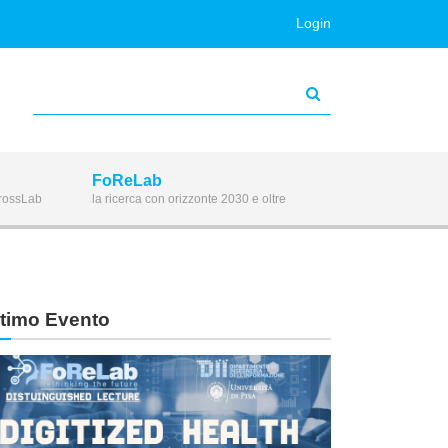
Login
FoReLab
CrossLab
la ricerca con orizzonte 2030 e oltre
ltimo Evento