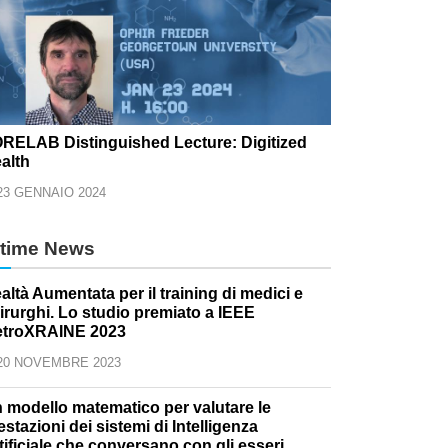
RELAB Distinguished Lecture: Digitized
alth
23 GENNAIO 2024
ltime News
altà Aumentata per il training di medici e
irurghi. Lo studio premiato a IEEE
troXRAINE 2023
20 NOVEMBRE 2023
 modello matematico per valutare le
estazioni dei sistemi di Intelligenza
tificiale che conversano con gli esseri