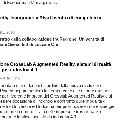
to di Economia e Management.
ity, inaugurato a Pisa il centro di competenza
RE 2018
 frutto della collaborazione fra Regione, Università di
sa e Siena, Imt di Lucca e Cnr
ione CrossLab Augmented Reality, sistemi di realtà
per industria 4.0
MBRE 2018
mentata è uno dei punti cardine della nuova rivoluzione
. Il Workshop presenterà le competenze e le risorse messe a
e per ricerca e impresa dal Crosslab Augmented Reality e si
ssere occasione di incontro e confronto sulle modalità di
one tra Università ed Industria per promuovere nuove sinergie
mentare la competitività delle imprese e trasformare in
concrete le sfide lanciate da industria 4.0.