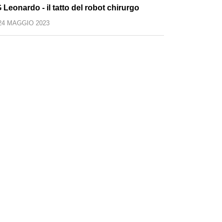
 Leonardo - il tatto del robot chirurgo
24 MAGGIO 2023