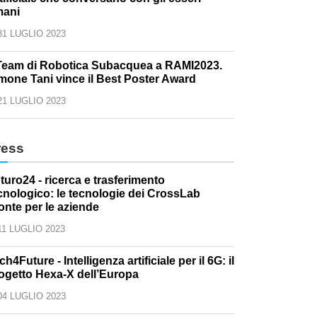
ani
31 LUGLIO 2023
 Team di Robotica Subacquea a RAMI2023.
mone Tani vince il Best Poster Award
21 LUGLIO 2023
ress
turo24 - ricerca e trasferimento
cnologico: le tecnologie dei CrossLab
onte per le aziende
11 LUGLIO 2023
ch4Future - Intelligenza artificiale per il 6G: il
ogetto Hexa-X dell’Europa
04 LUGLIO 2023