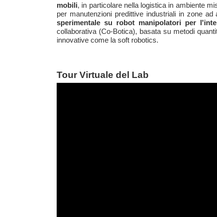
mobili
, in particolare nella logistica in ambiente 
per manutenzioni predittive industriali in zone 
sperimentale su robot manipolatori per l'int
collaborativa (Co-Botica), basata su metodi quantit
innovative come la soft robotics.
Tour Virtuale del Lab