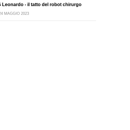
 Leonardo - il tatto del robot chirurgo
24 MAGGIO 2023