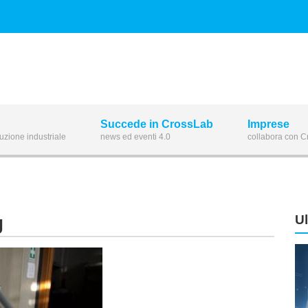
Succede in CrossLab
Imprese
luzione industriale
news ed eventi 4.0
collabora con 
g
U