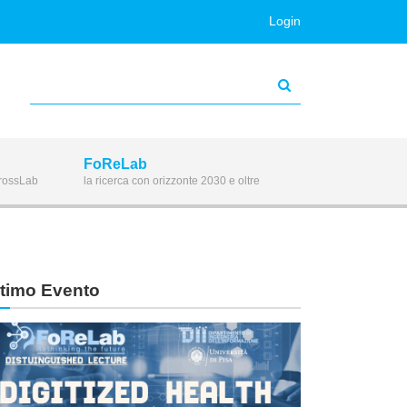
Login
FoReLab
CrossLab
la ricerca con orizzonte 2030 e oltre
ltimo Evento