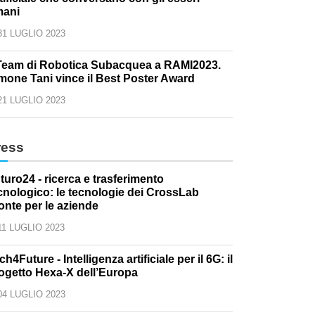
ani
31 LUGLIO 2023
 Team di Robotica Subacquea a RAMI2023.
mone Tani vince il Best Poster Award
21 LUGLIO 2023
ress
turo24 - ricerca e trasferimento
cnologico: le tecnologie dei CrossLab
onte per le aziende
11 LUGLIO 2023
ch4Future - Intelligenza artificiale per il 6G: il
ogetto Hexa-X dell’Europa
04 LUGLIO 2023