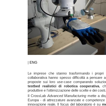
|
ENG
Le imprese che stanno trasformando i propri p
collaborativa hanno spesso difficoltà a pensare all
proposte sui loro use-case comparando soluzion
testbed realistici di robotica cooperativa
, ch
produttive e l'ottimizzazione delle scelte e dei costi.
Il CrossLab
Advanced Manufacturing
mette a disp
Europa - di attrezzature avanzate e competenze d
innovazione reale. Il focus del laboratorio è su
me