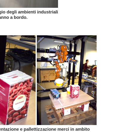
io degli ambienti industriali
hanno a bordo.
tazione e pallettizzazione merci in ambito