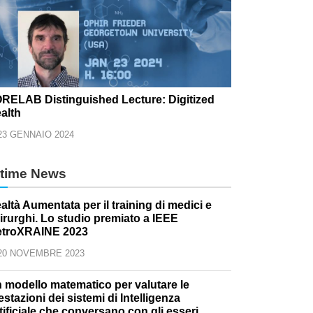
RELAB Distinguished Lecture: Digitized
alth
23 GENNAIO 2024
ltime News
altà Aumentata per il training di medici e
irurghi. Lo studio premiato a IEEE
troXRAINE 2023
20 NOVEMBRE 2023
 modello matematico per valutare le
estazioni dei sistemi di Intelligenza
tificiale che conversano con gli esseri