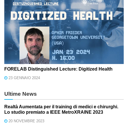
FORELAB Distinguished Lecture: Digitized Health
23 GENNAIO 2024
Ultime News
Realtà Aumentata per il training di medici e chirurghi.
Lo studio premiato a IEEE MetroXRAINE 2023
20 NOVEMBRE 2023