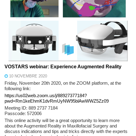
VOSTARS webinar: Experience Augmented Reality
10 NOVEMBRE 2020
Friday, November 20th 2020, on the ZOOM platform, at the
following link:
https://us02web.zoom.us/j/88927377184?
pwd=Rm1keEhmK1dvRmUyNW95blAwWWZ5Zz09
Meeting ID: 889 2737 7184
Passcode: 572006
This online activity will be a great opportunity to learn more
about the Augmented Reality in Maxillofacial Surgery and
discuss indications and tips and tricks directly with the experts