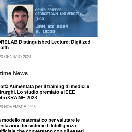
RELAB Distinguished Lecture: Digitized
alth
23 GENNAIO 2024
ltime News
altà Aumentata per il training di medici e
irurghi. Lo studio premiato a IEEE
troXRAINE 2023
20 NOVEMBRE 2023
 modello matematico per valutare le
estazioni dei sistemi di Intelligenza
tificiale che conversano con gli esseri