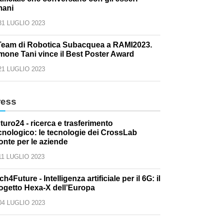
ani
31 LUGLIO 2023
 Team di Robotica Subacquea a RAMI2023.
mone Tani vince il Best Poster Award
21 LUGLIO 2023
ress
turo24 - ricerca e trasferimento
cnologico: le tecnologie dei CrossLab
onte per le aziende
11 LUGLIO 2023
ch4Future - Intelligenza artificiale per il 6G: il
ogetto Hexa-X dell’Europa
04 LUGLIO 2023