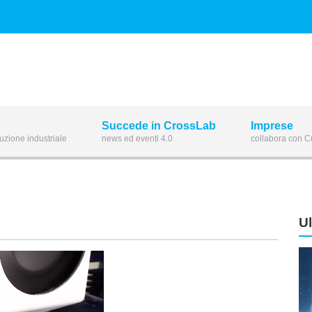
Succede in CrossLab
Imprese
luzione industriale
news ed eventi 4.0
collabora con 
U