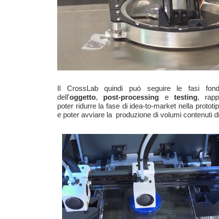
Il CrossLab quindi può seguire le fasi fon
dell'
oggetto
,
post-processing
e
testing
, rapp
poter ridurre la fase di idea-to-market nella prototi
e poter avviare la produzione di volumi contenuti di