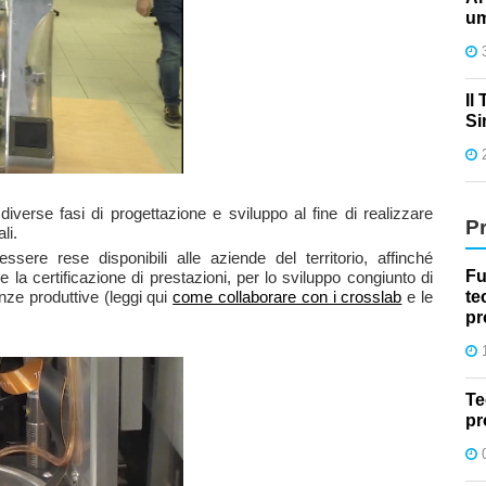
um
Il
Si
diverse fasi di progettazione e sviluppo al fine di realizzare
P
li.
ssere rese disponibili alle aziende del territorio, affinché
Fu
t e la certificazione di prestazioni, per lo sviluppo congiunto di
te
nze produttive (leggi qui
come collaborare con i crosslab
e le
pr
Te
pr