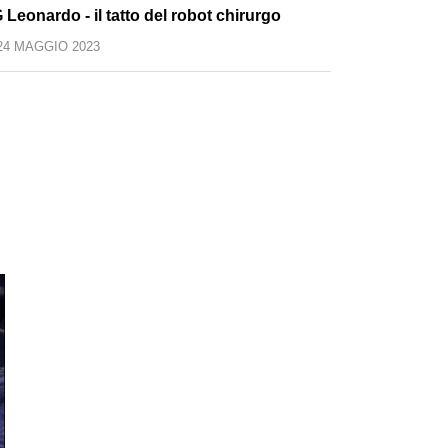
 Leonardo - il tatto del robot chirurgo
24 MAGGIO 2023