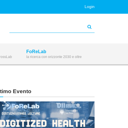
Login
FoReLab
CrossLab
la ricerca con orizzonte 2030 e oltre
ltimo Evento