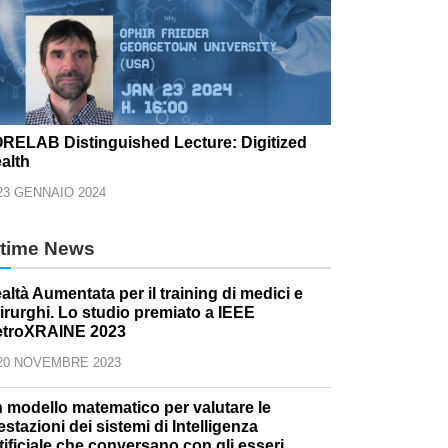
RELAB Distinguished Lecture: Digitized
alth
23 GENNAIO 2024
ltime News
altà Aumentata per il training di medici e
irurghi. Lo studio premiato a IEEE
troXRAINE 2023
20 NOVEMBRE 2023
 modello matematico per valutare le
estazioni dei sistemi di Intelligenza
tificiale che conversano con gli esseri