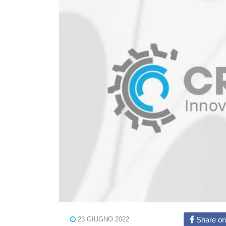
23 GIUGNO 2022
Share on