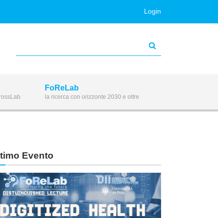
Login
FoReLab
CrossLab
la ricerca con orizzonte 2030 e oltre
ltimo Evento