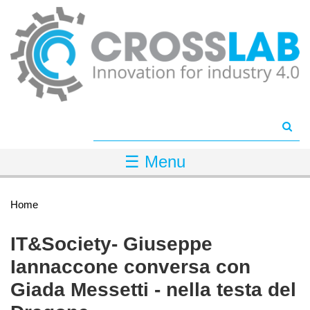
Salta al contenuto principale
☰ Menu
Tu sei qui
Home
IT&Society- Giuseppe
Iannaccone conversa con
Giada Messetti - nella testa del